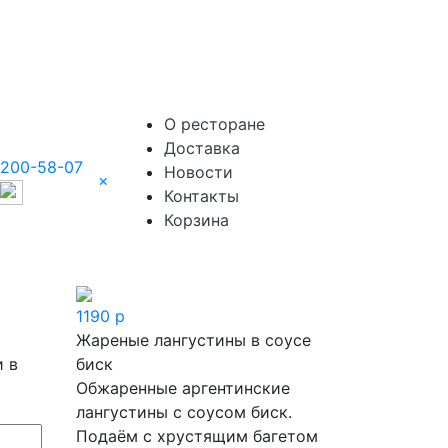
О ресторане
Доставка
 200-58-07
Новости
×
Контакты
Корзина
1190
р
Жареные лангустины в соусе
 в
биск
Обжаренные аргентинские
лангустины с соусом биск.
Подаём с хрустящим багетом